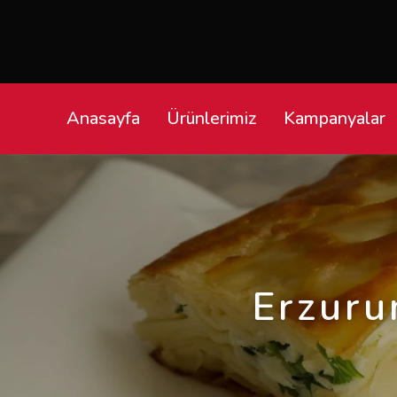
TÜM KARGOLAR 
Anasayfa
Ürünlerimiz
Kampanyalar
Erzuru