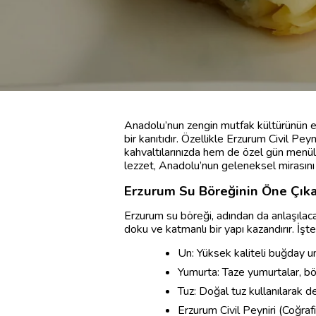
Anadolu’nun zengin mutfak kültürünün en 
bir kanıtıdır. Özellikle Erzurum Civil Pe
kahvaltılarınızda hem de özel gün menüle
lezzet, Anadolu’nun geleneksel mirasını
Erzurum Su Böreğinin Öne Çıka
Erzurum su böreği, adından da anlaşılac
doku ve katmanlı bir yapı kazandırır. İş
Un: Yüksek kaliteli buğday un
Yumurta: Taze yumurtalar, böreğ
Tuz: Doğal tuz kullanılarak de
Erzurum Civil Peyniri (Coğrafi