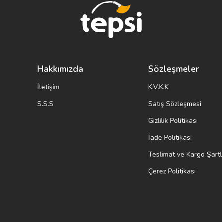
Hakkımızda
Sözleşmeler
İletişim
K.V.K.K
S.S.S
Satış Sözleşmesi
Gizlilik Politikası
İade Politikası
Teslimat ve Kargo Şartl
Çerez Politikası