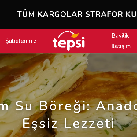
STRAFOR KUTU VE BUZ AKÜSÜ İL
Bayilik
Şubelerimiz
İletişim
m Su Böreği: Anad
Eşsiz Lezzeti