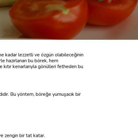
e kadar lezzetli ve özgün olabileceğinin
erle hazırlanan bu börek, hem
 kıtır kenarlarıyla gönülleri fetheden bu
ididir. Bu yöntem, böreğe yumuşacık bir
e zengin bir tat katar.