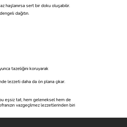
z haşlanırsa sert bir doku oluşabilir.
dengeli dağıtın.
unca tazeliğini koruyarak
inde lezzeti daha da ön plana çıkar.
n bu eşsiz tat, hem geleneksel hem de
franızın vazgeçilmez lezzetlerinden biri