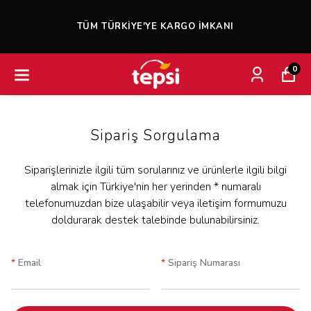
TÜM TÜRKIYE'YE KARGO İMKANI
0
Sipariş Sorgulama
Siparişlerinizle ilgili tüm sorularınız ve ürünlerle ilgili bilgi
almak için Türkiye'nin her yerinden * numaralı
telefonumuzdan bize ulaşabilir veya iletişim formumuzu
doldurarak destek talebinde bulunabilirsiniz.
*
Email
*
Sipariş Numarası