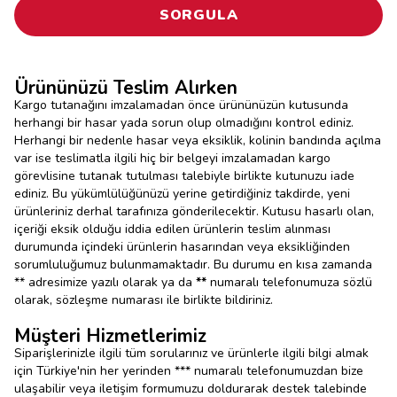
SORGULA
Ürününüzü Teslim Alırken
Kargo tutanağını imzalamadan önce ürününüzün kutusunda
herhangi bir hasar yada sorun olup olmadığını kontrol ediniz.
Herhangi bir nedenle hasar veya eksiklik, kolinin bandında açılma
var ise teslimatla ilgili hiç bir belgeyi imzalamadan kargo
görevlisine tutanak tutulması talebiyle birlikte kutunuzu iade
ediniz. Bu yükümlülüğünüzü yerine getirdiğiniz takdirde, yeni
ürünleriniz derhal tarafınıza gönderilecektir. Kutusu hasarlı olan,
içeriği eksik olduğu iddia edilen ürünlerin teslim alınması
durumunda içindeki ürünlerin hasarından veya eksikliğinden
sorumluluğumuz bulunmamaktadır. Bu durumu en kısa zamanda
** adresimize yazılı olarak ya da
**
numaralı telefonumuza sözlü
olarak, sözleşme numarası ile birlikte bildiriniz.
Müşteri Hizmetlerimiz
Siparişlerinizle ilgili tüm sorularınız ve ürünlerle ilgili bilgi almak
için Türkiye'nin her yerinden *** numaralı telefonumuzdan bize
ulaşabilir veya iletişim formumuzu doldurarak destek talebinde