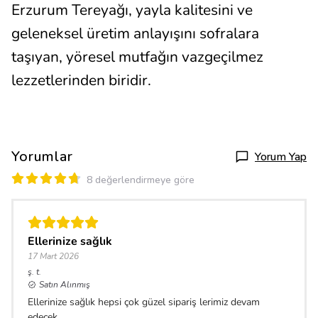
Erzurum Tereyağı, yayla kalitesini ve
geleneksel üretim anlayışını sofralara
taşıyan, yöresel mutfağın vazgeçilmez
lezzetlerinden biridir.
Yorumlar
Yorum Yap
8 değerlendirmeye göre
Ellerinize sağlık
17 Mart 2026
ş.
t.
Satın Alınmış
Ellerinize sağlık hepsi çok güzel sipariş lerimiz devam
edecek