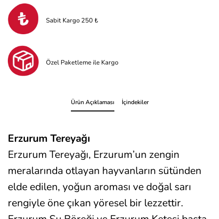
Sabit Kargo 250 ₺
Özel Paketleme ile Kargo
Ürün Açıklaması
İçindekiler
Erzurum Tereyağı
Erzurum Tereyağı, Erzurum’un zengin
meralarında otlayan hayvanların sütünden
elde edilen, yoğun aroması ve doğal sarı
rengiyle öne çıkan yöresel bir lezzettir.