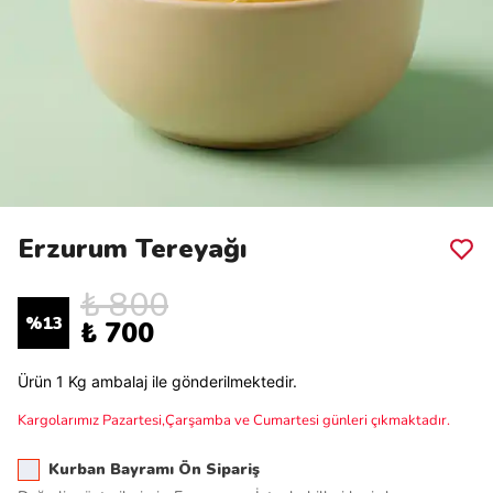
Erzurum Tereyağı
₺ 800
%
13
₺ 700
Ürün 1 Kg ambalaj ile gönderilmektedir.
Kargolarımız Pazartesi,Çarşamba ve Cumartesi günleri çıkmaktadır.
Kurban Bayramı Ön Sipariş