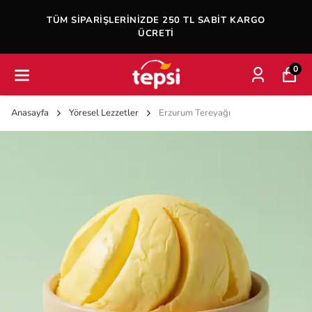
TÜM SIPARIŞLERINIZDE 250 TL SABIT KARGO
ÜCRETI
0
Anasayfa
Yöresel Lezzetler
Erzurum Tereyağı