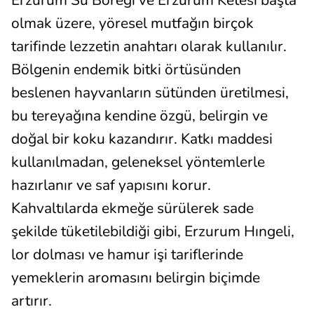
Erzurum Su Böreği ve Erzurum Ketesi başta
olmak üzere, yöresel mutfağın birçok
tarifinde lezzetin anahtarı olarak kullanılır.
Bölgenin endemik bitki örtüsünden
beslenen hayvanların sütünden üretilmesi,
bu tereyağına kendine özgü, belirgin ve
doğal bir koku kazandırır. Katkı maddesi
kullanılmadan, geleneksel yöntemlerle
hazırlanır ve saf yapısını korur.
Kahvaltılarda ekmeğe sürülerek sade
şekilde tüketilebildiği gibi, Erzurum Hıngeli,
lor dolması ve hamur işi tariflerinde
yemeklerin aromasını belirgin biçimde
artırır.