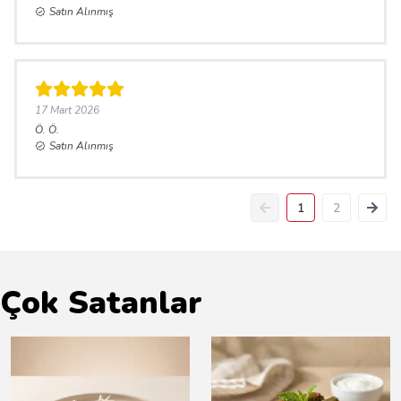
Satın Alınmış
17 Mart 2026
Ö.
Ö.
Satın Alınmış
1
2
Çok Satanlar