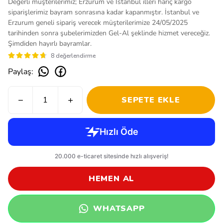
Değerli müşterilerimiz; Erzurum ve İstanbul illeri hariç kargo
siparişlerimiz bayram sonrasına kadar kapanmıştır. İstanbul ve
Erzurum geneli sipariş verecek müşterilerimize 24/05/2025
tarihinden sonra şubelerimizden Gel-Al şeklinde hizmet vereceğiz.
Şimdiden hayırlı bayramlar.
8 değerlendirme
Paylaş
:
SEPETE EKLE
HEMEN AL
WHATSAPP