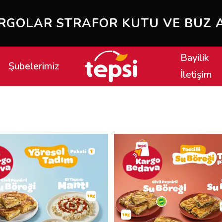
STRAFOR KUTU VE BUZ AKÜSÜ İL
Bayilik
Şubelerimiz
İletişim