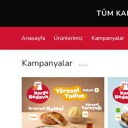
TÜM KARGOLAR 
Anasayfa
Ürünlerimiz
Kampanyalar
Kampanyalar
4
ürün