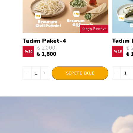
Kargo Bedava
Tadım Paket-4
Tadım 
₺ 2,000
₺ 
%
10
%
18
₺ 1,800
₺ 
SEPETE EKLE