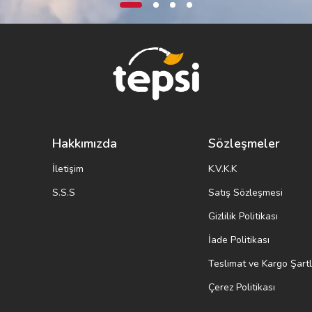
Hakkımızda
Sözleşmeler
İletişim
K.V.K.K
S.S.S
Satış Sözleşmesi
Gizlilik Politikası
İade Politikası
Teslimat ve Kargo Şartl
Çerez Politikası