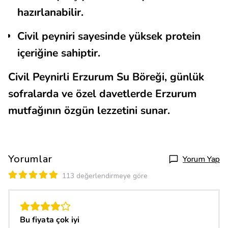
hazırlanabilir.
Civil peyniri sayesinde yüksek protein
içeriğine sahiptir.
Civil Peynirli Erzurum Su Böreği, günlük
sofralarda ve özel davetlerde Erzurum
mutfağının özgün lezzetini sunar.
Yorumlar
Yorum Yap
113 değerlendirmeye göre
Bu fiyata çok iyi