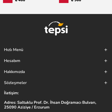
₺ 400
₺ 900
Hızlı Menü
Hesabım
Hakkımızda
Sözleşmeler
İletişim:
Adres: Saltuklu Prof. Dr. İhsan Doğramacı Bulvarı,
25090 Aziziye / Erzurum