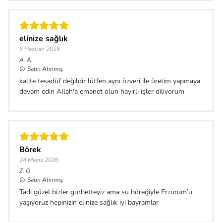
elinize sağlık
6 Haziran 2026
A.
A.
Satın Alınmış
kalite tesadüf değildir lütfen aynı özveri ile üretim yapmaya
devam edin Allah'a emanet olun hayırlı işler diliyorum
Börek
24 Mayıs 2026
Z.
Ö.
Satın Alınmış
Tadı güzel bizler gurbetteyiz ama su böreğiyle Erzurum’u
yaşıyoruz hepinizin elinize sağlık iyi bayramlar