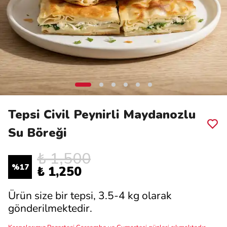
Tepsi Civil Peynirli Maydanozlu
Su Böreği
₺ 1,500
%
17
₺ 1,250
Ürün size bir tepsi, 3.5-4 kg olarak
gönderilmektedir.