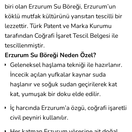
biri olan Erzurum Su Böreği, Erzurum’un
köklü mutfak kültürünü yansıtan tescilli bir
lezzettir. Türk Patent ve Marka Kurumu
tarafından Coğrafi İşaret Tescil Belgesi ile
tescillenmiştir.
Erzurum Su Böreği Neden Özel?
Geleneksel haşlama tekniği ile hazırlanır.
İncecik açılan yufkalar kaynar suda
haşlanır ve soğuk sudan geçirilerek kat
kat, yumuşak bir doku elde edilir.
İç harcında Erzurum’a özgü, coğrafi işaretli
civil peyniri kullanılır.
Her katman Erzurum yöresine ait doğal