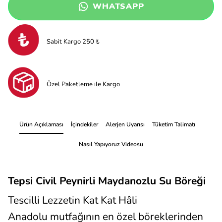
WHATSAPP
Sabit Kargo 250 ₺
Özel Paketleme ile Kargo
Ürün Açıklaması
İçindekiler
Alerjen Uyarısı
Tüketim Talimatı
Nasıl Yapıyoruz Videosu
Tepsi Civil Peynirli Maydanozlu Su Böreği
Tescilli Lezzetin Kat Kat Hâli
Anadolu mutfağının en özel böreklerinden