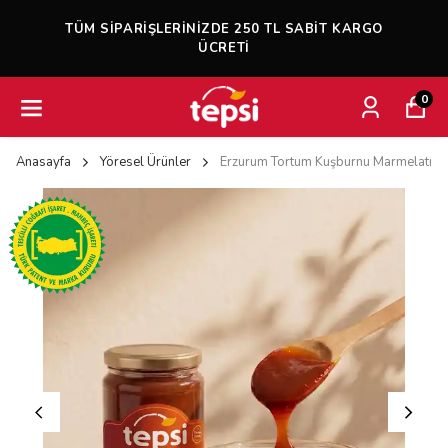
TÜM SIPARIŞLERINIZDE 250 TL SABIT KARGO
ÜCRETI
0
Anasayfa
Yöresel Ürünler
Erzurum Tortum Kuşburnu Marmelatı